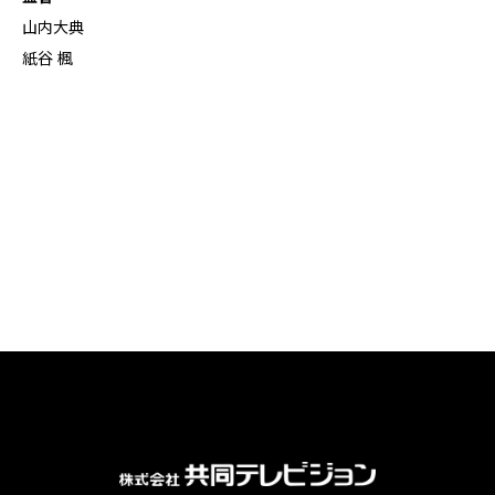
山内大典
紙谷 楓