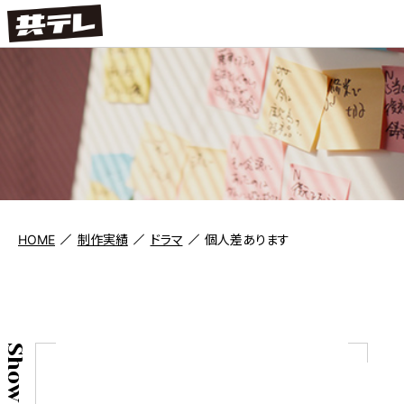
HOME
制作実績
ドラマ
個人差あります
Show case