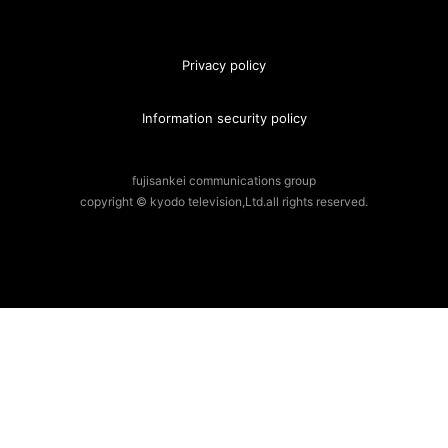
Privacy policy
Information security policy
fujisankei communications group
copyright © kyodo television,Ltd.all rights reserved.