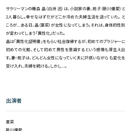
サラリーマンの磯森 晶（白洲 迅）は、小説家の妻、苑子（新川優愛）と
2人暮らし。幸せなはずだがどこか冷めた夫婦生活を送っていた。 と
ころが…ある日、晶（夏菜）が女性になってしまう。それは、身体的性別
が変わってしまう「異性化」だった。
晶は「異性化証明書」をもらい社会復帰するが、初めてのブラジャーに
初めての化粧、そして初めて男性を意識するという感情も芽生え出
す。妻・苑子は、どんどん女性になっていく夫に戸惑いながら も変化を
受け入れ、夫婦を続ける。しかし…。
出演者
夏菜
新川優愛