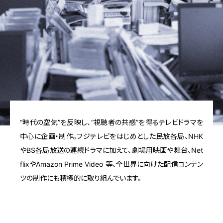
“時代の空気”を反映し、“視聴者の共感”を得るテレビドラマを
中心に企画・制作。フジテレビをはじめとした民放各局、NHK
やBS各局放送の連続ドラマに加えて、劇場用映画や舞台、Net
flixやAmazon Prime Video 等、全世界に向けた配信コンテン
ツの制作にも積極的に取り組んでいます。