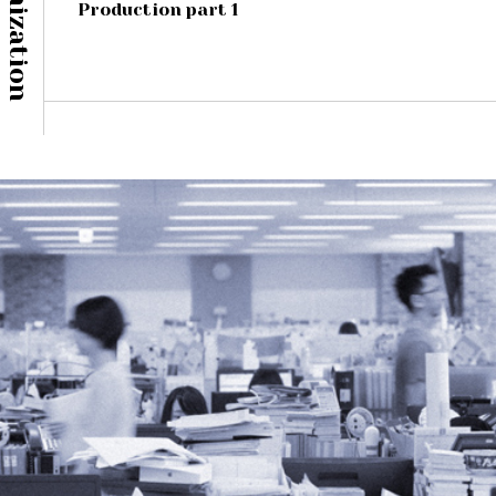
Organization
Production part 1