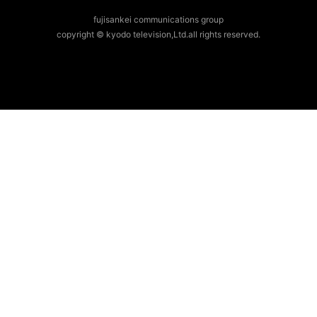
fujisankei communications group
copyright © kyodo television,Ltd.all rights reserved.