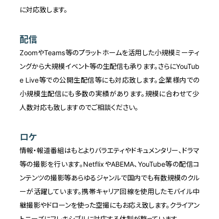
に対応致します。
配信
ZoomやTeams等のプラットホームを活用した小規模ミーティ
ングから大規模イベント等の生配信も承ります。さらにYouTub
e Live等での公開生配信等にも対応致します。企業様内での
小規模生配信にも多数の実績があります。規模に合わせて少
人数対応も致しますのでご相談ください。
ロケ
情報・報道番組はもとよりバラエティやドキュメンタリー、ドラマ
等の撮影を行います。NetflixやABEMA、YouTube等の配信コ
ンテンツの撮影等あらゆるジャンルで国内でも有数規模のクル
ーが活躍しています。携帯キャリア回線を使用したモバイル中
継撮影やドローンを使った空撮にもお応え致します。クライアン
トニーズにフレキシブルに対応する体制が整っています。