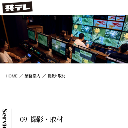
HOME
業務案内
撮影・取材
Service
09
撮影・取材