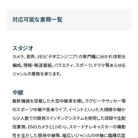
対応可能な業務一覧
スタジオ
カメラ、音声、VE(ビデオエンジニア）の専門職に分かれ体制を
編成。情報・報道番組、バラエティ、スポーツ、ドラマ等あらゆる
ジャンルの業務を承ります。
中継
最新機器を搭載した大型中継車を擁しラグビーやサッカー等
のスポーツ中継や音楽ライブ、イベントといった大規模中継か
ら少人数での簡易スイッチングシステムを使用した収録や生配
信業務、ENGカメラとLIVE-U、スマートテレキャスターの機動
性を生かした簡易中継等、幅広いジャンルの中継に臨機応変