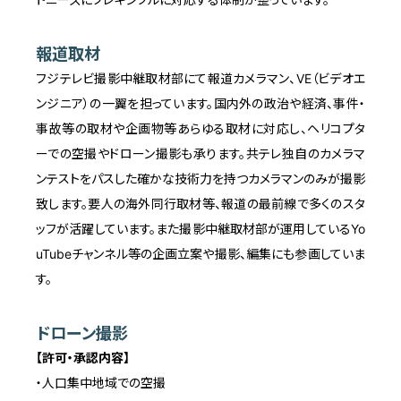
報道取材
フジテレビ撮影中継取材部にて報道カメラマン、VE（ビデオエ
ンジニア）の一翼を担っています。国内外の政治や経済、事件・
事故等の取材や企画物等あらゆる取材に対応し、ヘリコプタ
ーでの空撮やドローン撮影も承ります。共テレ独自のカメラマ
ンテストをパスした確かな技術力を持つカメラマンのみが撮影
致します。要人の海外同行取材等、報道の最前線で多くのスタ
ッフが活躍しています。また撮影中継取材部が運用しているYo
uTubeチャンネル等の企画立案や撮影、編集にも参画していま
す。
ドローン撮影
【許可・承認内容】
・人口集中地域での空撮