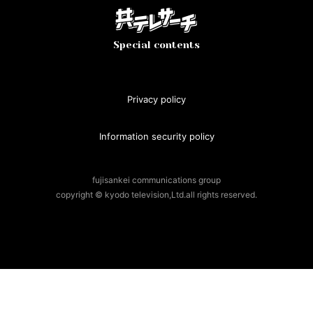
Special contents
Privacy policy
Information security policy
fujisankei communications group
copyright © kyodo television,Ltd.all rights reserved.