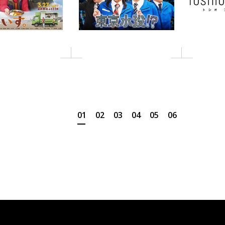
1
2
3
4
5
6