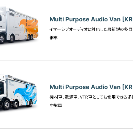
Multi Purpose Audio Van [KR
イマーシブオーディオに対応した最新鋭の多
継車
Multi Purpose Audio Van [K
機材車、電源車、VTR車としても使用できる
中継車