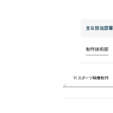
主な担当部署
制作技術部
11
スポーツ映像制作