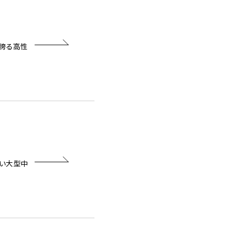
誇る高性
い大型中