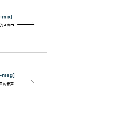
-mix]
目的音声中
R-meg]
多目的音声