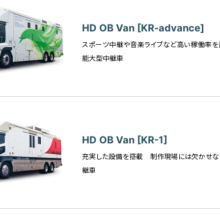
HD OB Van [KR-advance]
スポーツ中継や音楽ライブなど高い稼働率を
能大型中継車
HD OB Van [KR-1]
充実した設備を搭載 制作現場には欠かせな
継車