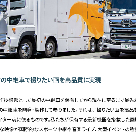
数の中継車で撮りたい画を高品質に実現
、制作技術部として最初の中継車を保有してから現在に至るまで最
の中継車を開発・製作して参りました。それは、“撮りたい画を高品
イター魂に依るものです。私たちが保有する最新機器を搭載した画
な映像が国際的なスポーツ中継や音楽ライブ、大型イベントの熱