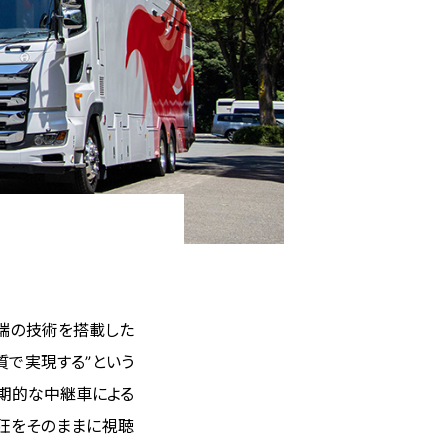
先端の技術を搭載した
質で実現する”という
期的な中継車による
狂をそのままに視聴