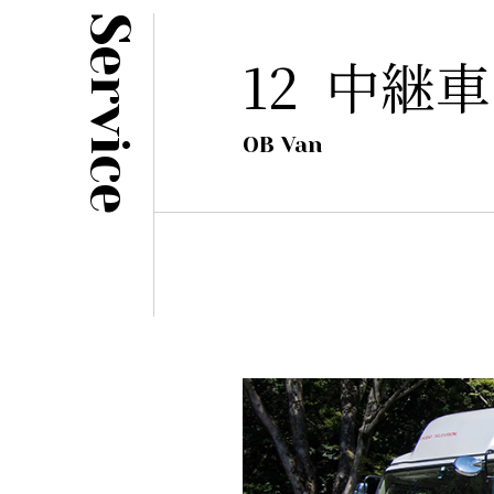
Service
12
中継車
OB Van