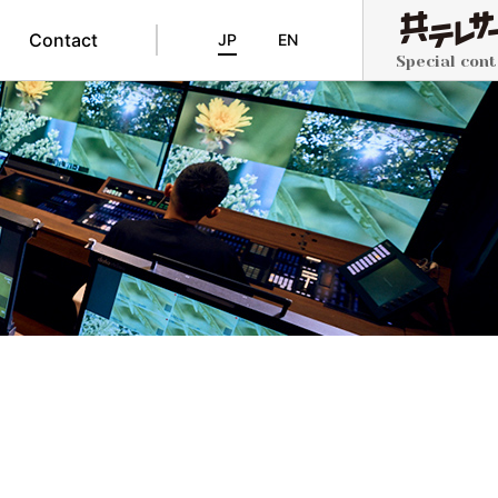
Contact
JP
EN
Special con