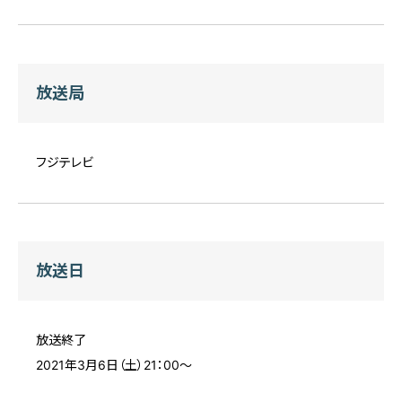
放送局
フジテレビ
放送日
放送終了
2021年3月6日（土）21：00〜