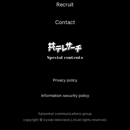
Recruit
Contact
Special contents
Privacy policy
Information security policy
fujisankei communications group
copyright © kyodo television,Ltd.all rights reserved.