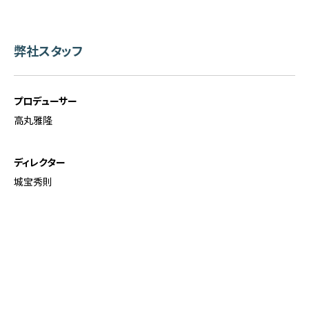
弊社
スタッフ
プロデューサー
高丸雅隆
ディレクター
城宝秀則