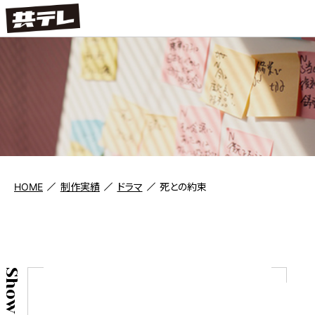
HOME
制作実績
ドラマ
死との約束
Show case