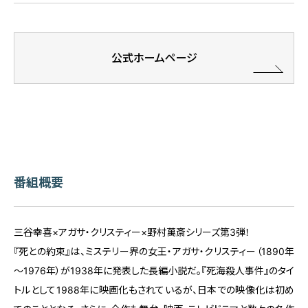
公式ホームページ
番組概要
三谷幸喜×アガサ・クリスティー×野村萬斎シリーズ第3弾！
『死との約束』は、ミステリー界の女王・アガサ・クリスティー（1890年
～1976年）が1938年に発表した長編小説だ。『死海殺人事件』のタイ
トルとして1988年に映画化もされているが、日本での映像化は初め