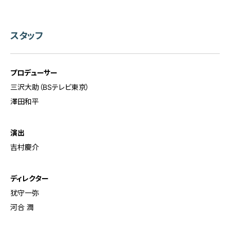
スタッフ
プロデューサー
三沢大助（BSテレビ東京）
澤田和平
演出
吉村慶介
ディレクター
犹守一弥
河合 潤