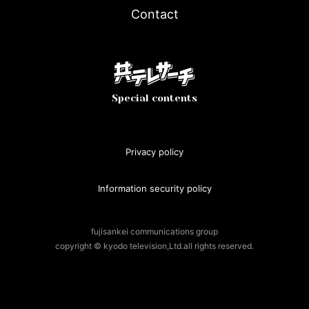
Contact
Special contents
Privacy policy
Information security policy
fujisankei communications group
copyright © kyodo television,Ltd.all rights reserved.