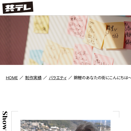
HOME
制作実績
バラエティ
錦鯉のあなたの街にこんにちは～
Show case