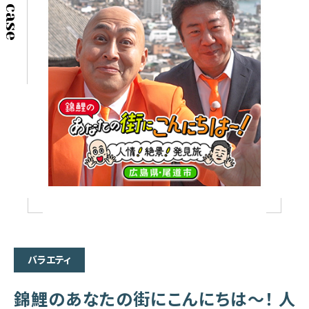
バラエティ
錦鯉のあなたの街にこんにちは～！ 人