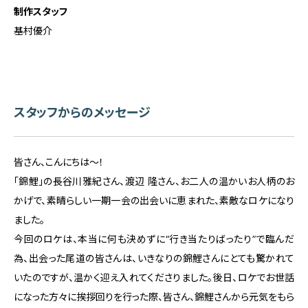
制作スタッフ
基村優介
スタッフからのメッセージ
皆さん、こんにちは～！
「錦鯉」の長谷川雅紀さん、渡辺 隆さん、お二人の温かいお人柄のお
かげで、素晴らしい一期一会の出会いに恵まれた、素敵なロケになり
ました。
今回のロケは、本当に何も決めずに“行き当たりばったり”で臨んだ
為、出会った尾道の皆さんは、いきなりの錦鯉さんにとても驚かれて
いたのですが、温かく迎え入れてくださりました。後日、ロケでお世話
になった方々に挨拶回りを行った際、皆さん、錦鯉さんから元気をもら