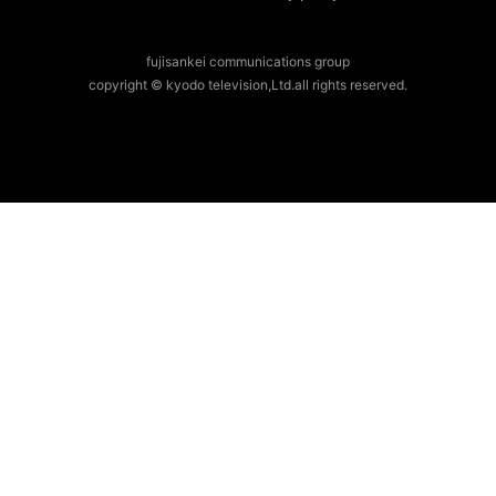
fujisankei communications group
copyright © kyodo television,Ltd.all rights reserved.