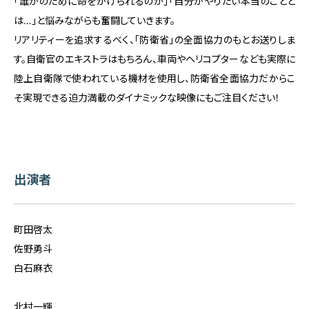
「誰かのために命をかけられるのか」「自分がやりたい本当のことと
は…」と悩みながらも奮闘していきます。
リアリティーを追求するべく、「防衛省」の全面協力のもとお送りしま
す。自衛官のエキストラはもちろん、車両やヘリコプターなども実際に
陸上自衛隊で使われている機材を使用し、防衛省全面協力だからこ
そ実現できる迫力満載のダイナミックな映像にもご注目ください！
出演者
町田啓太
佐野勇斗
白石麻衣
北村一輝