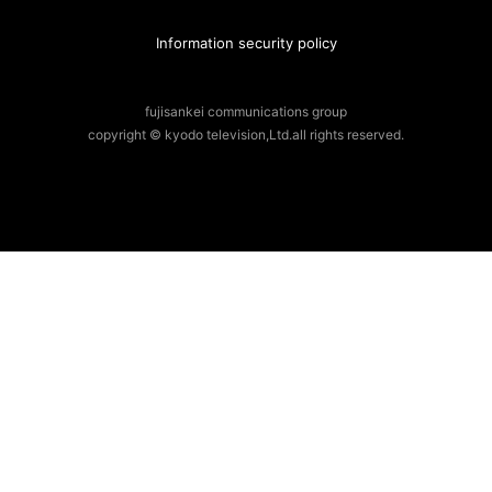
Information security policy
fujisankei communications group
copyright © kyodo television,Ltd.all rights reserved.