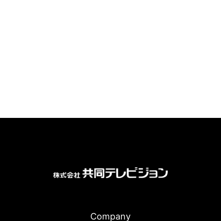
Company