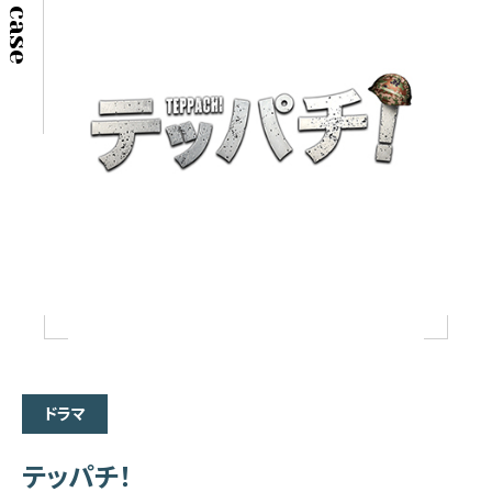
ドラマ
テッパチ！