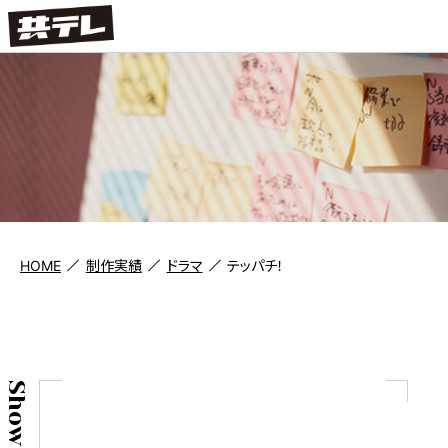
HOME
制作実績
ドラマ
テッパチ！
Show case