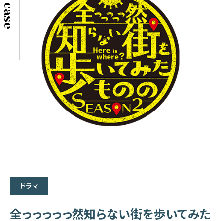
ドラマ
全っっっっっ然知らない街を歩いてみた