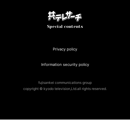
Special contents
Privacy policy
Information security policy
fujisankei communications group
copyright © kyodo television,Ltd.all rights reserved.