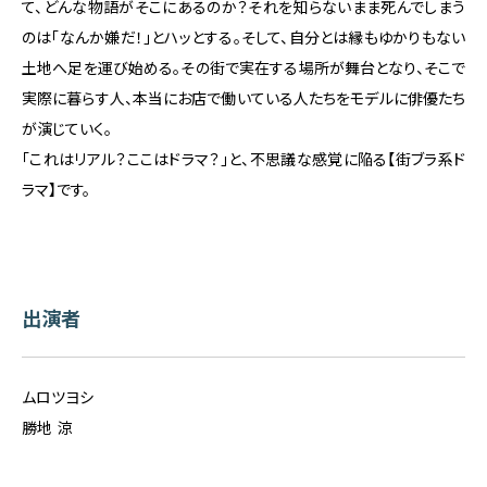
て、どんな物語がそこにあるのか？それを知らないまま死んでしまう
のは「なんか嫌だ！」とハッとする。そして、自分とは縁もゆかりもない
土地へ足を運び始める。その街で実在する場所が舞台となり、そこで
実際に暮らす人、本当にお店で働いている人たちをモデルに俳優たち
が演じていく。
「これはリアル？ここはドラマ？」と、不思議な感覚に陥る【街ブラ系ド
ラマ】です。
出演者
ムロツヨシ
勝地 涼