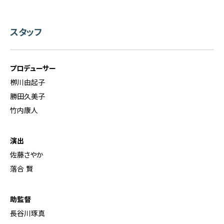
スタッフ
プロデューサー
栁川由起子
勝田久美子
竹内康人
演出
佐藤さやか
落合 賢
助監督
長谷川琢真