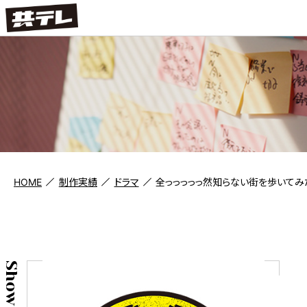
HOME
制作実績
ドラマ
全っっっっっ然知らない街を歩いてみたも
Show case