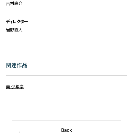
吉村慶介
ディレクター
岩野直人
関連作品
美 少年亭
Back