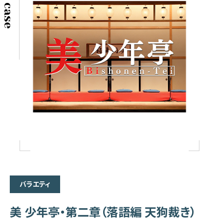
バラエティ
美 少年亭・第二章（落語編 天狗裁き）