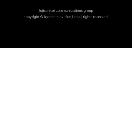
fujisankei communications group
copyright © kyodo television,Ltd.all rights reserved.