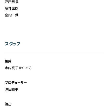
浮所飛貴
藤井直樹
金指一世
スタッフ
編成
木内真子（BSフジ）
プロデューサー
澤田和平
演出