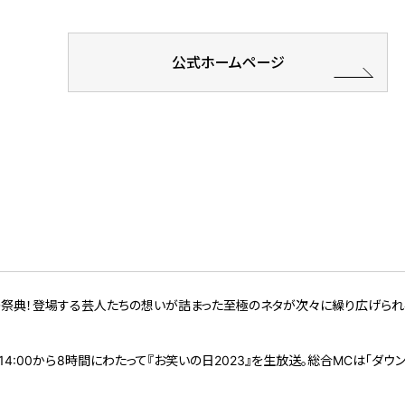
公式ホームページ
祭典！登場する芸人たちの想いが詰まった至極のネタが次々に繰り広げられ
（土）14:00から8時間にわたって『お笑いの日2023』を生放送。総合MCは「