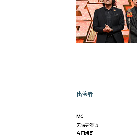
出演者
MC
笑福亭鶴瓶
今田耕司