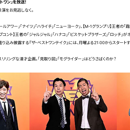
ストワン』を放送！
共演をお見逃しなく。
ールアワー」「ナイツ」「ハライチ」「ニューヨーク」、【M-1グランプリ】王者の「霜
ブコント】王者の「ジャルジャル」「ハナコ」「ビスケットブラザーズ」「ロッチ」が
り込み披露する『ザ・ベストワンテイク』には、月曜よる21:00からスタート
リリングな漫才企画。「見取り図」「モグライダー」はどうさばくのか？