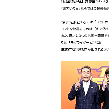
16:30頃からは、超豪華『ザ・ベ
『お笑いの日』ならではの超豪華
“漫才”を披露するのは、「フットボ
コントを披露するのは、【キングオ
また、漫才に3つのお題を即興で盛
り図」「モグライダー」が挑戦！
生放送で即興お題が出される超ス