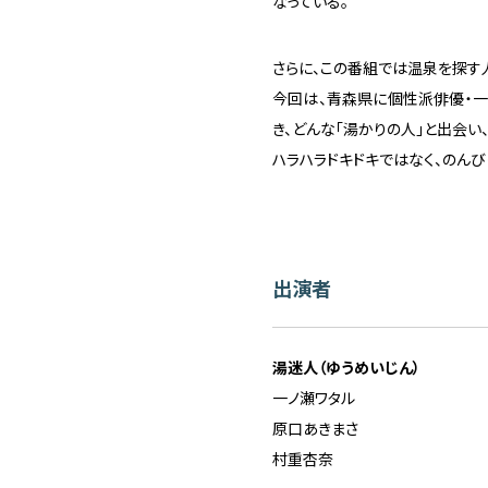
なっている。
さらに、この番組では温泉を探す人
今回は、青森県に個性派俳優・一
き、どんな「湯かりの人」と出会い
ハラハラドキドキではなく、のん
出演者
湯迷人（ゆうめいじん）
一ノ瀬ワタル
原口あきまさ
村重杏奈