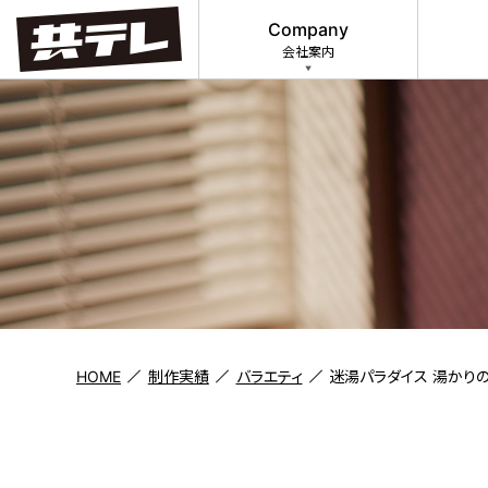
Company
会社案内
HOME
制作実績
バラエティ
迷湯パラダイス 湯かり