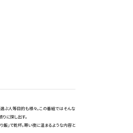
て選ぶ人等目的も様々。この番組ではそんな
頼りに探し出す。
り飯」で乾杯。寒い夜に温まるような内容と