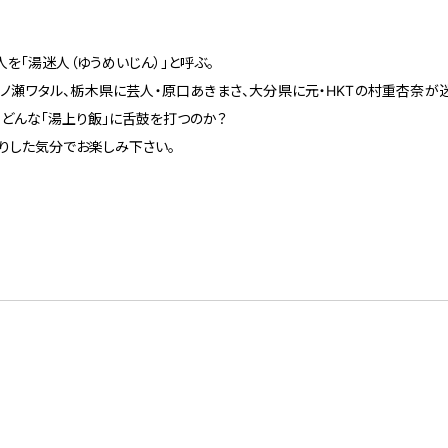
を「湯迷人（ゆうめいじん）」と呼ぶ。
ノ瀬ワタル、栃木県に芸人・原口あきまさ、大分県に元・HKTの村重杏奈が
、どんな「湯上り飯」に舌鼓を打つのか？
びりした気分でお楽しみ下さい。