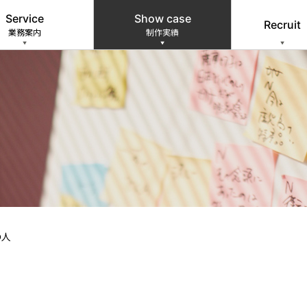
Service
Show case
Recruit
業務案内
制作実績
の人