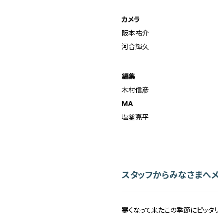
カメラ
阪本祐介
河合輝久
編集
木村信彦
MA
塩釜亮平
スタッフからみなさまへ
寒くなって来たこの季節にピッタリ