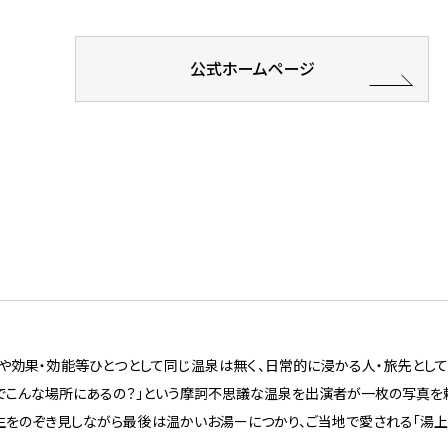
公式ホームページ
や効果・効能等ひとつとして同じ温泉は無く、日常的に浸かる人・旅先とし
でこんな場所にあるの？」という摩訶不思議な温泉を出演者が一枚の写真を
生をのぞき見しながら最後は温かいお湯ーにつかり、ご当地で愛される「湯上