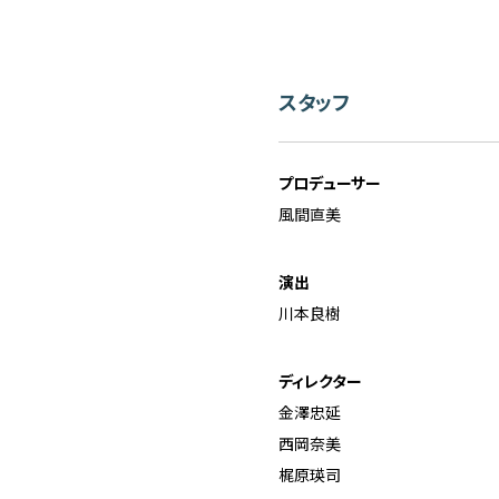
スタッフ
プロデューサー
風間直美
演出
川本良樹
ディレクター
金澤忠延
西岡奈美
梶原瑛司