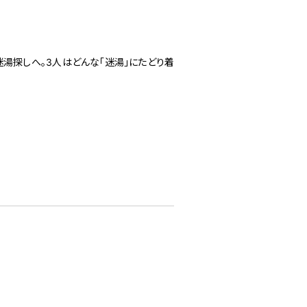
迷湯探しへ。3人はどんな「迷湯」にたどり着