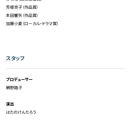
芳根京子（作品賞）
本田響矢（作品賞）
加藤小夏（ローカル・ドラマ賞）
スタッフ
プロデューサー
網野路子
演出
はたのけんたろう