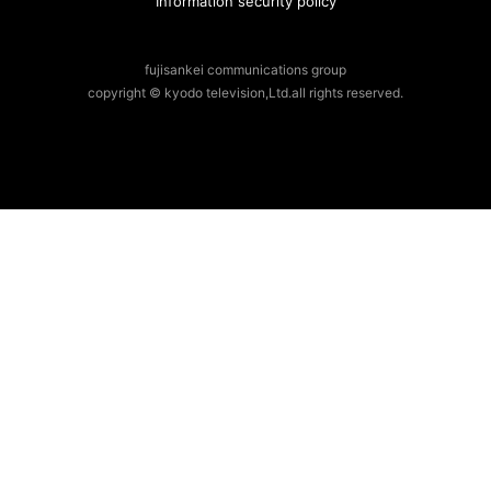
Information security policy
fujisankei communications group
copyright © kyodo television,Ltd.all rights reserved.