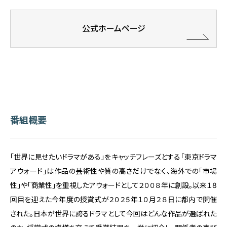
公式ホームページ
番組概要
「世界に見せたいドラマがある」をキャッチフレーズとする「東京ドラマ
アウォード」は作品の芸術性や質の高さだけでなく、海外での「市場
性」や「商業性」を重視したアウォードとして２００８年に創設。以来１8
回目を迎えた今年度の授賞式が２０２5年１０月２８日に都内で開催
された。日本が世界に誇るドラマとして今回はどんな作品が選ばれた