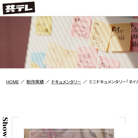
HOME
制作実績
ドキュメンタリー
ミニドキュメンタリー
「ネイ
Show case