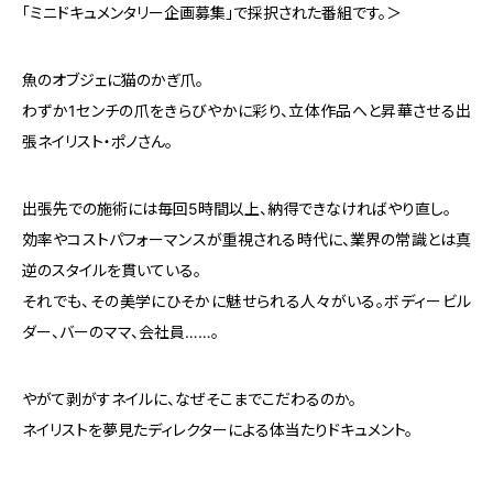
「ミニドキュメンタリー企画募集」で採択された番組です。＞
魚のオブジェに猫のかぎ爪。
わずか1センチの爪をきらびやかに彩り、立体作品へと昇華させる出
張ネイリスト・ポノさん。
出張先での施術には毎回5時間以上、納得できなければやり直し。
効率やコストパフォーマンスが重視される時代に、業界の常識とは真
逆のスタイルを貫いている。
それでも、その美学にひそかに魅せられる人々がいる。ボディービル
ダー、バーのママ、会社員……。
やがて剥がすネイルに、なぜそこまでこだわるのか。
ネイリストを夢見たディレクターによる体当たりドキュメント。