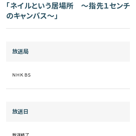
「ネイルという居場所 ～指先１センチ
のキャンバス～」
放送局
ＮＨＫ ＢＳ
放送日
放送終了