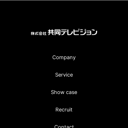
Company
Service
Show case
Recruit
Contact