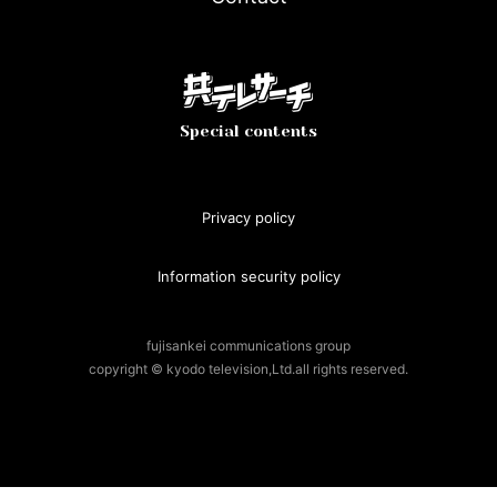
Special contents
Privacy policy
Information security policy
fujisankei communications group
copyright © kyodo television,Ltd.all rights reserved.