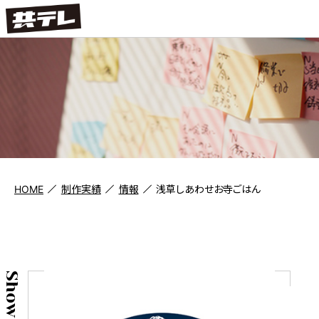
HOME
制作実績
情報
浅草しあわせお寺ごはん
Show case