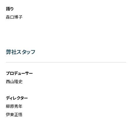
語り
森口博子
弊社
スタッフ
プロデューサー
西山隆史
ディレクター
柳原秀年
伊東正悟