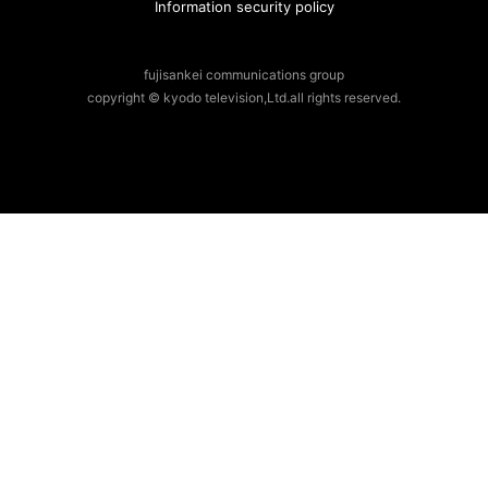
Information security policy
fujisankei communications group
copyright © kyodo television,Ltd.all rights reserved.