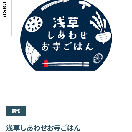
情報
浅草しあわせお寺ごはん