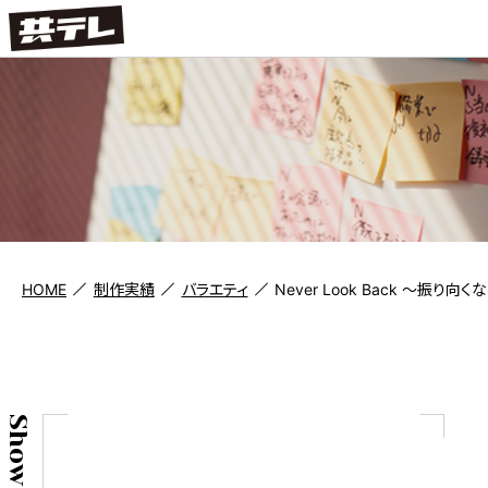
HOME
制作実績
バラエティ
Never Look Back ～振り向く
Show case