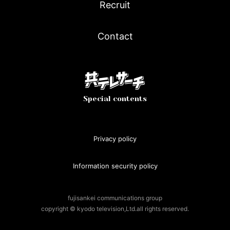
Recruit
Contact
Special contents
Privacy policy
Information security policy
fujisankei communications group
copyright © kyodo television,Ltd.all rights reserved.