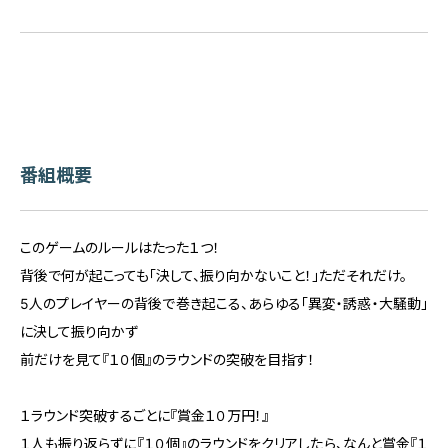
番組概要
このゲームのルールはたった１つ！
背後で何が起こっても「決して、振り向かないこと！」ただそれだけ。
5人のプレイヤーの背後で巻き起こる、あらゆる「異変・誘惑・大騒動」
に決して振り向かず
前だけを見て『１０個』のラウンドの突破を目指す！
１ラウンド突破するごとに『賞金１０万円！』
１人も振り返らずに『１０個』のラウンドをクリアしたら、なんと賞金『１