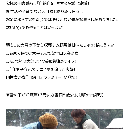
究極の田舎暮らし『自給自足』をする家族に密着！
食生活や子育てなど大自然と寄り添う日々…
お金に頼らずとも都会では味わえない豊かな暮らしがありました。
寒い『冬』でもやることはいっぱい！
積もった大雪の下から収穫する野菜は甘味たっぷり！鍋もうまい！
…お家で餅つき大会？元気な雪国５歳少女！
…モノづくり大好き！地域密着独身ライフ！
…『自給民宿』ってナニ？夢を追う若夫婦！
個性豊かな『自給自足ファミリー』が登場！
▼雪の下が冷蔵庫！？元気な雪国５歳少女（鳥取・南部町）