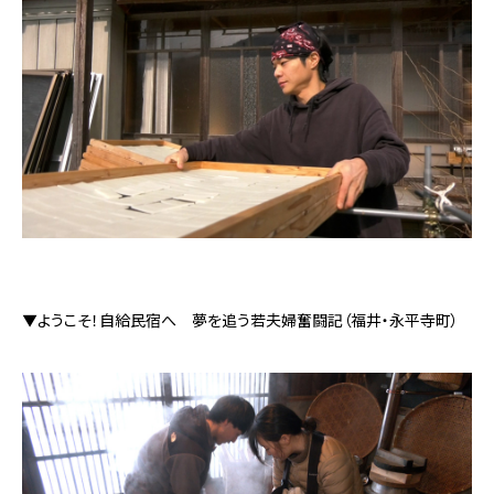
▼ようこそ！自給民宿へ 夢を追う若夫婦奮闘記（福井・永平寺町）