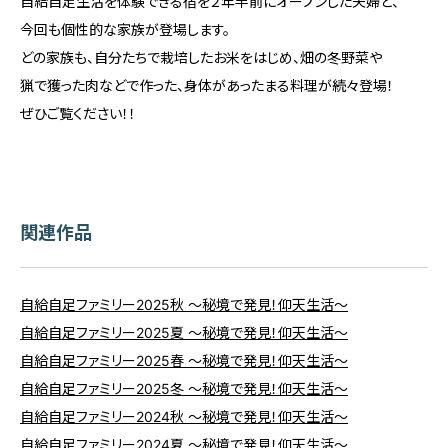
自給自足生活を体験できる宿を２年半前にオープンした夫婦と、
今回も個性的な家族が登場します。
どの家族も、自分たちで栽培したお米をはじめ、畑の冬野菜や
猟で獲った肉などで作った、身体があったまる料理が続々登場！
ぜひご覧ください！！
関連作品
自給自足ファミリー2025秋 ～秘境で発見！仰天生活～
自給自足ファミリー2025夏 ～秘境で発見！仰天生活～
自給自足ファミリー2025春 ～秘境で発見！仰天生活～
自給自足ファミリー2025冬 ～秘境で発見！仰天生活～
自給自足ファミリー2024秋 ～秘境で発見！仰天生活～
自給自足ファミリー2024夏 ～秘境で発見！仰天生活～