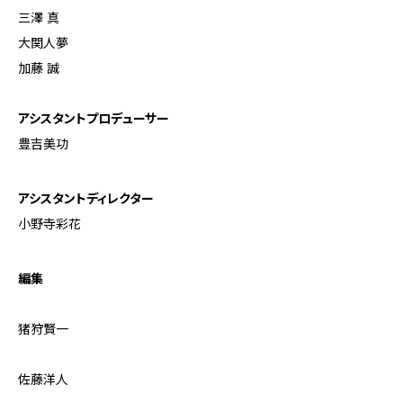
三澤 真
大関人夢
加藤 誠
アシスタントプロデューサー
豊吉美功
アシスタントディレクター
小野寺彩花
編集
猪狩賢一
佐藤洋人