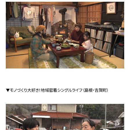
▼モノづくり大好き！地域密着シングルライフ（島根・吉賀町）