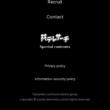
Recruit
Contact
Special contents
Privacy policy
Information security policy
fujisankei communications group
copyright © kyodo television,Ltd.all rights reserved.